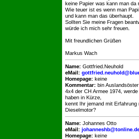
keine Papier was kann man da
Wie teuer ist es wenn man Papi
und kann man das überhaupt.
Sollten Sie meine Fragen bean
würde ich mich sehr freuen.
Mit freundlichen Grüßen
Markus Wach
Name:
Gottfried.Neuhold
eMail:
gottfried.neuhold@blu
Homepage:
keine
Kommentar:
bin Auslandsösterr
4x4 der CH Armee 1974, werde 
haben in Kürze,
kennt Ihr jemand mit Erfahrung
Dieselmotor?
Name:
Johannes Otto
eMail:
johanneshb@tonline.d
Homepage:
keine