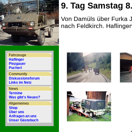
9. Tag Samstag 8
Von Damüls über Furka J
nach Feldkirch. Hafling
Fahrzeuge
Haflinger
Pinzgauer
Pucherl
Community
Diskussionsforum
Links im Netz
News
Termine
Was gibt's Neues?
Allgemeines
Shop
Über uns
Anfragen an uns
Unser Gästebuch