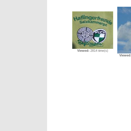
Viewed:
2814 time(s)
Viewed