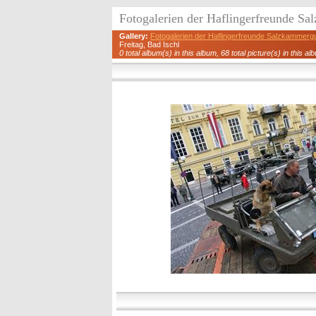
Fotogalerien der Haflingerfreunde S
Gallery:
Fotogalerien der Haflingerfreunde Salzkammerg
Freitag, Bad Ischl
0 total album(s) in this album, 68 total picture(s) in this al