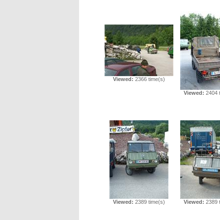
Viewed:
2366 time(s)
Viewed:
2404 t
Viewed:
2389 time(s)
Viewed:
2389 t