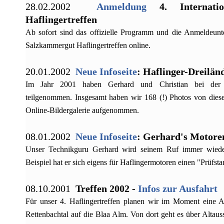
28.02.2002
Anmeldung
4. Internatio
Haflingertreffen
Ab sofort sind das offizielle Programm und die Anmeldeunter
Salzkammergut Haflingertreffen online.
20.01.2002
Neue Infoseite
: Haflinger-Dreilän
Im Jahr 2001 haben Gerhard und Christian bei der Haf
teilgenommen. Insgesamt haben wir 168 (!) Photos von diese
Online-Bildergalerie aufgenommen.
08.01.2002
Neue Infoseite
: Gerhard's Motore
Unser Technikguru Gerhard wird seinem Ruf immer wiede
Beispiel hat er sich eigens für Haflingermotoren einen "Prüfst
08.10.2001
Treffen 2002 -
Infos zur Ausfahrt
Für unser 4. Haflingertreffen planen wir im Moment eine A
Rettenbachtal auf die Blaa Alm. Von dort geht es über Altau