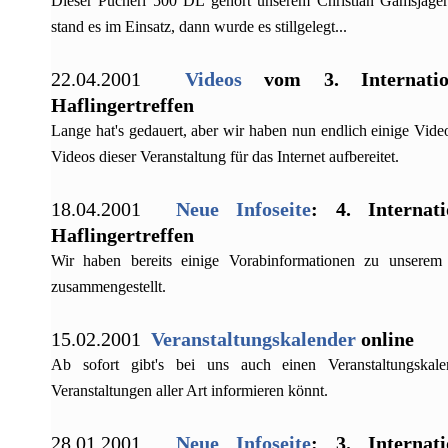
Dieser Pucherl 500 DL gehört unserem Christian Gamsjäger.
stand es im Einsatz, dann wurde es stillgelegt...
22.04.2001
Videos
vom 3. Internatio
Haflingertreffen
Lange hat's gedauert, aber wir haben nun endlich einige Vid
Videos dieser Veranstaltung für das Internet aufbereitet.
18.04.2001
Neue Infoseite
: 4. Internat
Haflingertreffen
Wir haben bereits einige Vorabinformationen zu unserem 
zusammengestellt.
15.02.2001
Veranstaltungskalender
online
Ab sofort gibt's bei uns auch einen Veranstaltungska
Veranstaltungen aller Art informieren könnt.
28.01.2001
Neue Infoseite
: 3. Internat