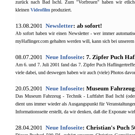
zurück nach Bad Ischl. Zum "Vorfreuen" haben wir etlic
kleinen
Videofilm
produziert.
13.08.2001
Newsletter
: ab sofort!
Ab sofort haben wir einen Newsletter - wer immer automatis
myHaflinger.com gehalten werden will, kann sich bei unserem
08.07.2001
Neue Infoseite
: 7. Zipfer Puch Haf
Am 6. und 7. Juli 2001 fand das 7. Zipfer Puch Haflingertreffe
viele dabei, und deswegen haben wir auch (viele) Photos davo
20.05.2001
Neue Infoseite
: Museum Fahrzeug -
Das Museum Fahrzeug - Technik - Luftfahrt Bad Ischl (od
dient uns immer wieder als Ausgangspunkt für Veranstaltunge
Informationsseite erstellt, da wir denken, daß die Exponate wir
28.04.2001
Neue Infoseite
: Christian's Puch 