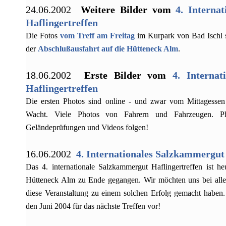
24.06.2002
Weitere Bilder vom
4. Interna
Haflingertreffen
Die Fotos
vom Treff am Freitag
im Kurpark von Bad Ischl s
der
Abschlußausfahrt auf die Hütteneck Alm
.
18.06.2002
Erste Bilder vom
4. Interna
Haflingertreffen
Die ersten Photos sind online - und zwar vom Mittagesse
Wacht. Viele Photos von Fahrern und Fahrzeugen. P
Geländeprüfungen und Videos folgen!
16.06.2002
4. Internationales Salzkammergut
Das 4. internationale Salzkammergut Haflingertreffen ist he
Hütteneck Alm zu Ende gegangen. Wir möchten uns bei alle
diese Veranstaltung zu einem solchen Erfolg gemacht haben
den Juni 2004 für das nächste Treffen vor!