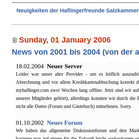
Neuigkeiten der Haflingerfreunde Salzkammer
Sunday, 01 January 2006
News von 2001 bis 2004 (von der a
18.02.2004
Neuer Server
Leider war unser alter Provider - um es höflich auszudr
Abrechnung und vor allem Kreditkartenabbuchung korrekt d
myhaflinger.com zwei Wochen lang offline. Jetzt sind wir au
unserer Mitglieder gehört), allerdings konnten wir durch die
nicht alle Daten (Forum und Gästebuch) mitnehmen. Sorry.
01.10.2002
Neues Forum
Wir haben das allgemeine Diskussionforum und den Mark
basieren nun auf einem für die Zukunft leicht ausbaubarem u