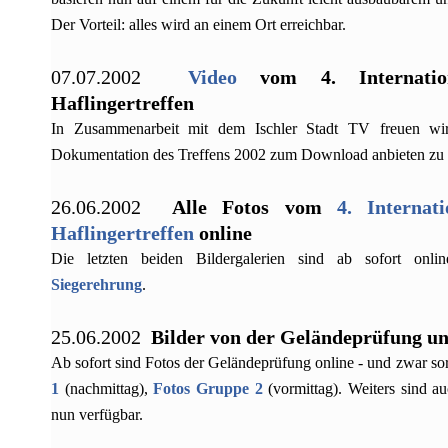
Der Vorteil: alles wird an einem Ort erreichbar.
07.07.2002
Video
vom 4. Internation
Haflingertreffen
In Zusammenarbeit mit dem Ischler Stadt TV freuen wir
Dokumentation des Treffens 2002 zum Download anbieten zu
26.06.2002
Alle Fotos vom
4. Internat
Haflingertreffen
online
Die letzten beiden Bildergalerien sind ab sofort onl
Siegerehrung
.
25.06.2002
Bilder von der Geländeprüfung un
Ab sofort sind Fotos der Geländeprüfung online - und zwar so
1
(nachmittag),
Fotos Gruppe 2
(vormittag). Weiters sind a
nun verfügbar.